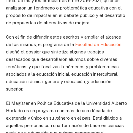
título de las y los estudiantes entre 2016-2021, quienes
analizaron un fenómeno o problemática educativa con el
propósito de impactar en el debate público y el desarrollo
de propuestas de alternativas de mejora.
Con el fin de difundir estos escritos y ampliar el alcance
de los mismos, el programa de la
Facultad de Educación
diseñó el dossier que sintetiza algunos trabajos
destacados que desarrollaron alumnos sobre diversas
temáticas, y que focalizan fenómenos y problemáticas
asociados a la educación inicial, educación intercultural,
educación técnica, género y educación, y educación
superior.
El Magíster en Política Educativa de la Universidad Alberto
Hurtado es un programa con más de una década de
existencia y único en su género en el país. Está dirigido a
aquellas personas con una formación de base en ciencias
sociales o educación que quieran comprender el