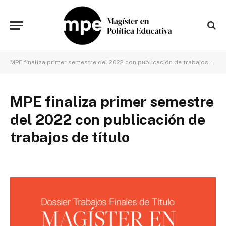
MPE finaliza primer semestre del 2022 con publicación de trabajos de título
MPE finaliza primer semestre
del 2022 con publicación de
trabajos de título